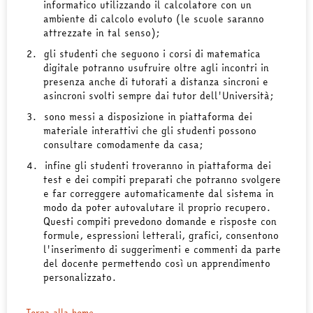
informatico utilizzando il calcolatore con un
ambiente di calcolo evoluto (le scuole saranno
attrezzate in tal senso);
2.
gli studenti che seguono i corsi di matematica
digitale potranno usufruire oltre agli incontri in
presenza anche di tutorati a distanza sincroni e
asincroni svolti sempre dai tutor dell'Università;
3.
sono messi a disposizione in piattaforma dei
materiale interattivi che gli studenti possono
consultare comodamente da casa;
4.
infine gli studenti troveranno in piattaforma dei
test e dei compiti preparati che potranno svolgere
e far correggere automaticamente dal sistema in
modo da poter autovalutare il proprio recupero.
Questi compiti prevedono domande e risposte con
formule, espressioni letterali, grafici, consentono
l'inserimento di suggerimenti e commenti da parte
del docente permettendo così un apprendimento
personalizzato.
Torna alla home