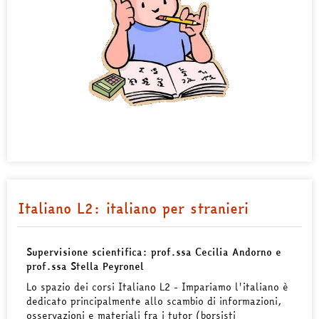
Italiano L2: italiano per stranieri
Supervisione scientifica: prof.ssa Cecilia Andorno e
prof.ssa Stella Peyronel
Lo spazio dei corsi Italiano L2 - Impariamo l'italiano è
dedicato principalmente allo scambio di informazioni,
osservazioni e materiali fra i tutor (borsisti