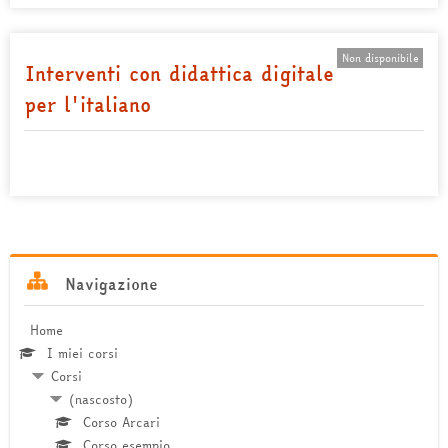
Non disponibile
Interventi con didattica digitale
per l'italiano
Salta
Navigazione
Navigazione
Home
I miei corsi
Corsi
(nascosto)
Corso Arcari
Corso esempio